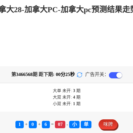
第
3466568
期 距下期:
00
分
25
秒
广告开关：
大单
未开:
3
期
大双
未开:
4
期
小双
未开:
1
期
1
+
0
+
6
=
07
-
小
单
咪牌