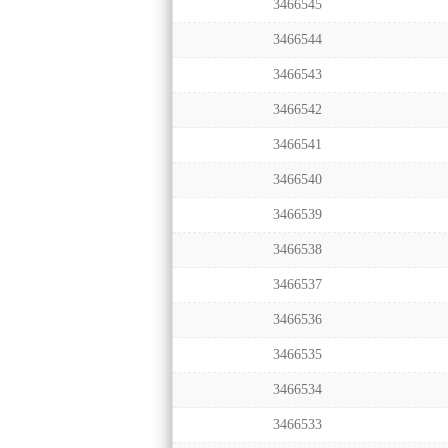
3466545
3466544
3466543
3466542
3466541
3466540
3466539
3466538
3466537
3466536
3466535
3466534
3466533