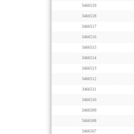
3466519
3466518
3466517
3466516
3466515
3466514
3466513
3466512
3466511
3466510
3466509
3466508
3466507