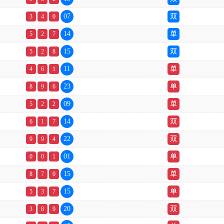
07
双
3
4
0
14
单
5
2
7
15
双
5
2
8
11
单
4
6
1
23
单
8
9
6
09
单
5
2
2
14
双
6
1
7
22
双
9
9
4
01
单
0
0
1
15
单
8
7
0
15
单
5
3
7
20
双
3
8
9