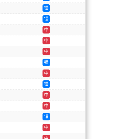
错
错
中
中
中
错
中
错
中
中
错
中
中