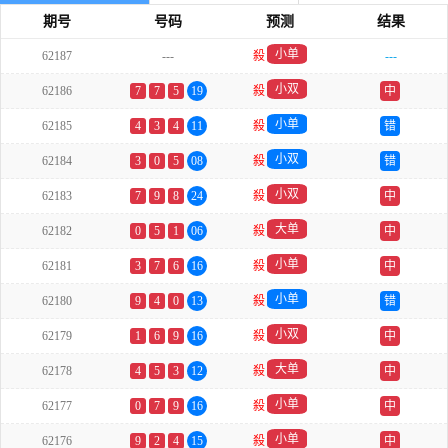
期号
号码
预测
结果
小单
62187
---
殺
---
小双
62186
7
7
5
19
殺
中
小单
62185
4
3
4
11
殺
错
小双
62184
3
0
5
08
殺
错
小双
62183
7
9
8
24
殺
中
大单
62182
0
5
1
06
殺
中
小单
62181
3
7
6
16
殺
中
小单
62180
9
4
0
13
殺
错
小双
62179
1
6
9
16
殺
中
大单
62178
4
5
3
12
殺
中
小单
62177
0
7
9
16
殺
中
小单
62176
9
2
4
15
殺
中