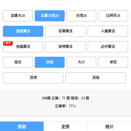
加拿大28
加拿大西28
台湾28
比特币28
焚寂算法
狂尊算法
人屠算法
甪端算法
斩神算法
必中算法
组合
杀组
大小
单双
双项
双组
100期 正确：77 期 错误：23 期
正确率：77%
预测
走势
统计