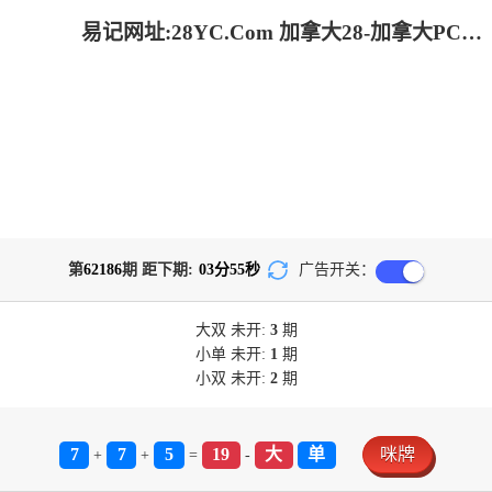
易记网址:28YC.Com 加拿大28-加拿大PC-加拿大pc预测结果走势|加拿大28预测开奖官网咪牌|飞飞28加拿大在线预测_专注研究!
第
62186
期 距下期:
03
分
55
秒
广告开关：
大双
未开:
3
期
小单
未开:
1
期
小双
未开:
2
期
7
7
5
19
大
单
咪牌
+
+
=
-