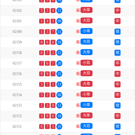
62163
2
5
9
16
殺
错
大单
62162
5
2
4
11
殺
中
大双
62161
1
4
3
08
殺
中
小单
62160
1
3
7
11
殺
错
大双
62159
6
6
6
18
殺
错
大单
62158
6
7
2
15
殺
错
小双
62157
7
6
7
20
殺
中
大双
62156
9
9
7
25
殺
中
大单
62155
5
7
1
13
殺
中
小单
62154
5
2
1
08
殺
中
小单
62153
1
3
9
13
殺
错
大单
62152
3
9
6
18
殺
中
大双
62151
6
7
3
16
殺
错