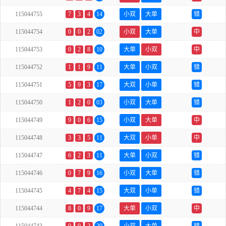
115044755
7
3
4
14
小双
大单
错
115044754
0
0
2
02
小双
大单
中
115044753
0
2
8
10
大单
小双
中
115044752
1
1
9
11
大单
小双
错
115044751
5
9
3
17
大双
小单
错
115044750
1
2
0
03
小双
大单
错
115044749
9
0
6
15
小双
大单
中
115044748
3
3
5
11
大双
小单
中
115044747
6
2
3
11
大单
小双
错
115044746
0
7
9
16
小双
大单
错
115044745
4
7
4
15
大双
小单
错
115044744
8
0
9
17
大单
小双
中