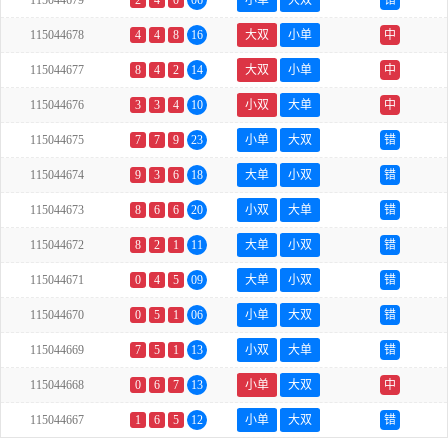
115044679
2
4
0
06
小单
大双
错
115044678
4
4
8
16
大双
小单
中
115044677
8
4
2
14
大双
小单
中
115044676
3
3
4
10
小双
大单
中
115044675
7
7
9
23
小单
大双
错
115044674
9
3
6
18
大单
小双
错
115044673
8
6
6
20
小双
大单
错
115044672
8
2
1
11
大单
小双
错
115044671
0
4
5
09
大单
小双
错
115044670
0
5
1
06
小单
大双
错
115044669
7
5
1
13
小双
大单
错
115044668
0
6
7
13
小单
大双
中
115044667
1
6
5
12
小单
大双
错