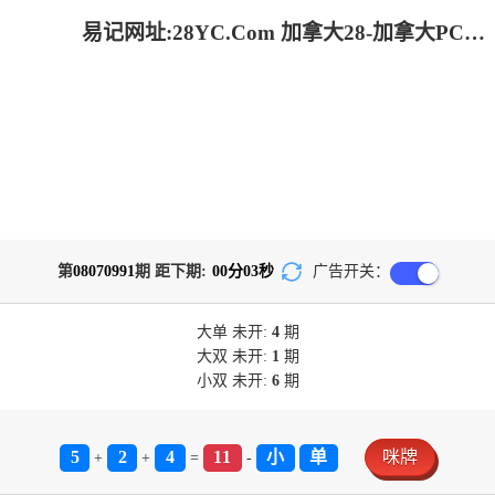
易记网址:28YC.Com 加拿大28-加拿大PC-加拿大pc预测结果走势|加拿大28预测开奖官网咪牌|飞飞28加拿大在线预测_专注研究!
第
08070991
期 距下期:
00
分
03
秒
广告开关：
大单
未开:
4
期
大双
未开:
1
期
小双
未开:
6
期
5
2
4
11
小
单
咪牌
+
+
=
-