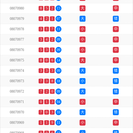
08070980
8
5
2
15
大
中
08070979
4
2
1
07
大
错
08070978
3
1
7
11
小
中
08070977
3
4
2
09
小
中
08070976
5
3
1
09
小
中
08070975
8
0
6
14
大
中
08070974
3
3
3
09
大
错
08070973
7
3
8
18
小
错
08070972
7
2
0
09
大
错
08070971
0
1
3
04
小
中
08070970
7
0
3
10
大
错
08070969
1
1
9
11
小
中