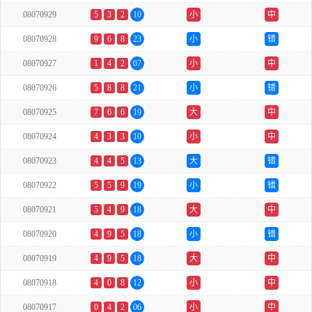
08070929
5
3
2
10
小
中
08070928
9
6
8
23
小
错
08070927
1
4
2
07
小
中
08070926
5
8
8
21
小
错
08070925
7
6
6
19
大
中
08070924
4
3
3
10
小
中
08070923
4
4
5
13
大
错
08070922
5
5
9
19
小
错
08070921
5
4
9
18
大
中
08070920
4
9
5
18
小
错
08070919
4
9
5
18
大
中
08070918
4
0
8
12
小
中
08070917
0
4
2
06
小
中