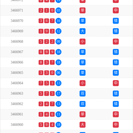
3466972
8
4
7
19
单
中
3466971
2
1
0
03
单
中
3466970
3
6
7
16
单
错
3466969
1
9
2
12
大
错
3466968
5
2
2
09
小
中
3466967
0
9
9
18
单
错
3466966
8
3
7
18
单
错
3466965
3
3
0
06
单
错
3466964
7
5
1
13
小
中
3466963
5
7
5
17
双
错
3466962
2
4
7
13
双
错
3466961
1
4
6
11
单
中
3466960
5
9
4
18
大
中