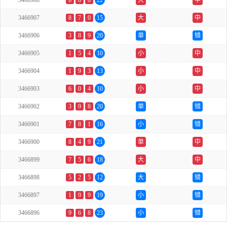
3466908
6
8
8
22
大
中
3466907
8
7
0
15
大
中
3466906
3
8
9
20
单
错
3466905
1
5
4
10
小
中
3466904
1
9
3
13
小
中
3466903
6
0
4
10
小
中
3466902
3
9
8
20
单
错
3466901
7
8
1
16
小
错
3466900
8
4
9
21
单
中
3466899
7
5
6
18
大
中
3466898
5
2
5
12
大
错
3466897
1
9
9
19
小
错
3466896
9
6
8
23
小
错