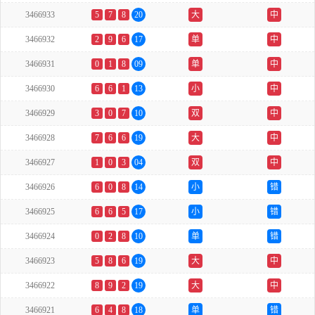
3466933
5
7
8
20
大
中
3466932
2
9
6
17
单
中
3466931
0
1
8
09
单
中
3466930
6
6
1
13
小
中
3466929
3
0
7
10
双
中
3466928
7
6
6
19
大
中
3466927
1
0
3
04
双
中
3466926
6
0
8
14
小
错
3466925
6
6
5
17
小
错
3466924
0
2
8
10
单
错
3466923
5
8
6
19
大
中
3466922
8
9
2
19
大
中
3466921
6
4
8
18
单
错