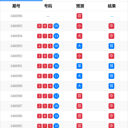
期号
号码
预测
结果
3466996
---
双
---
3466995
9
0
0
09
小
中
3466994
3
7
4
14
大
中
3466993
4
2
2
08
大
错
3466992
1
0
2
03
小
中
3466991
2
5
9
16
单
错
3466990
8
2
1
11
大
错
3466989
3
5
4
12
大
错
3466988
3
2
7
12
双
中
3466987
2
5
1
08
双
中
3466986
2
8
8
18
双
中
3466985
6
7
5
18
双
中