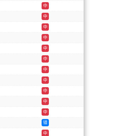
中
中
中
中
中
中
中
中
中
中
中
错
中