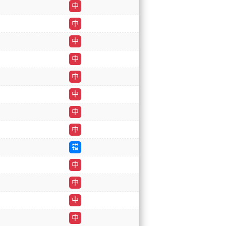
中
中
中
中
中
中
中
中
错
中
中
中
中