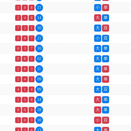
21
小
单
5
8
8
14
大
单
2
4
8
10
大
双
7
2
1
21
小
双
5
9
7
10
大
单
0
3
7
02
大
单
0
0
2
11
大
单
2
6
3
09
大
单
2
4
3
09
大
双
4
1
4
14
大
单
1
5
8
18
大
单
9
0
9
10
小
双
1
6
3
13
大
单
3
2
8