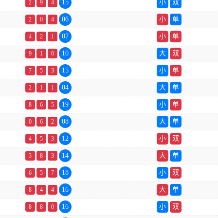
15
小
双
2
9
4
06
小
单
2
0
4
07
小
单
4
2
1
10
大
双
9
1
0
15
小
单
7
5
3
04
大
单
2
1
1
19
小
单
8
6
5
08
大
单
0
6
2
12
小
双
4
5
3
14
大
单
3
8
3
18
小
双
6
5
7
16
大
单
8
4
4
16
小
双
8
8
0