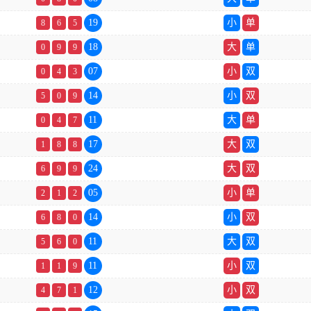
19
小
单
8
6
5
18
大
单
0
9
9
07
小
双
0
4
3
14
小
双
5
0
9
11
大
单
0
4
7
17
大
双
1
8
8
24
大
双
6
9
9
05
小
单
2
1
2
14
小
双
6
8
0
11
大
双
5
6
0
11
小
双
1
1
9
12
小
双
4
7
1