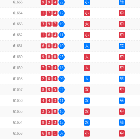
61665
9
9
4
22
小
错
61664
1
7
4
12
小
中
61663
3
9
7
19
大
中
61662
1
6
4
11
小
中
61661
6
0
4
10
大
错
61660
9
8
8
25
大
中
61659
7
7
4
18
大
中
61658
2
0
4
06
大
错
61657
8
9
5
22
双
中
61656
4
4
3
11
双
错
61655
2
5
9
16
双
中
61654
8
2
3
13
双
错
61653
6
0
1
07
小
中