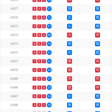
61678
6
5
3
14
大
中
61677
8
4
5
17
双
错
61676
1
6
4
11
大
错
61675
4
7
6
17
小
错
61674
2
0
4
06
小
中
61673
6
0
8
14
单
错
61672
4
8
0
12
大
错
61671
7
9
5
21
单
中
61670
4
7
5
16
双
中
61669
7
9
1
17
大
中
61668
2
6
6
14
双
中
61667
6
7
1
14
小
错
61666
4
3
3
10
单
错