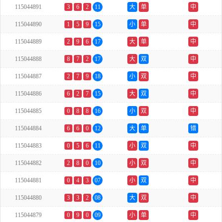
115044891
3
6
2
11
大
单
中
115044890
1
5
9
15
小
单
中
115044889
2
9
6
17
大
单
中
115044888
8
7
2
17
大
双
中
115044887
2
7
9
18
小
双
中
115044886
6
2
7
15
大
双
中
115044885
0
8
8
16
小
双
中
115044884
6
6
0
12
大
单
错
115044883
0
5
6
11
小
双
中
115044882
2
8
0
10
小
双
中
115044881
0
4
3
07
小
双
中
115044880
3
3
2
08
大
双
中
115044879
0
9
0
09
小
单
中