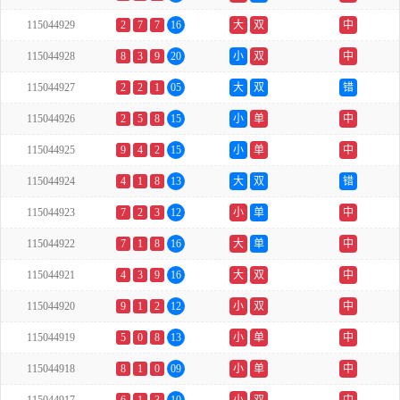
115044929
2
7
7
16
大
双
中
115044928
8
3
9
20
小
双
中
115044927
2
2
1
05
大
双
错
115044926
2
5
8
15
小
单
中
115044925
9
4
2
15
小
单
中
115044924
4
1
8
13
大
双
错
115044923
7
2
3
12
小
单
中
115044922
7
1
8
16
大
单
中
115044921
4
3
9
16
大
双
中
115044920
9
1
2
12
小
双
中
115044919
5
0
8
13
小
单
中
115044918
8
1
0
09
小
单
中