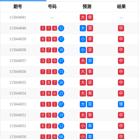
期号
号码
预测
结果
115044941
---
大
单
---
115044940
1
7
4
12
大
双
中
115044939
8
3
6
17
小
单
中
115044938
9
7
2
18
小
双
中
115044937
3
5
9
17
大
双
中
115044936
7
5
3
15
大
单
中
115044935
5
8
7
20
大
双
中
115044934
3
6
6
15
大
单
中
115044933
5
1
1
07
大
双
错
115044932
9
5
5
19
大
单
中
115044931
8
2
2
12
小
单
中
115044930
1
1
6
08
小
单
中