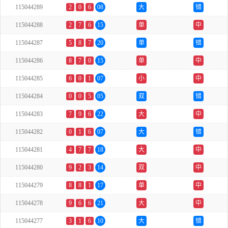
115044289
2
0
6
08
大
错
115044288
2
7
6
15
单
中
115044287
5
8
7
20
单
错
115044286
8
7
0
15
单
中
115044285
6
0
1
07
小
中
115044284
0
0
5
05
双
错
115044283
7
9
6
22
大
中
115044282
0
1
6
07
大
错
115044281
4
7
7
18
大
中
115044280
9
2
3
14
双
中
115044279
8
8
1
17
单
中
115044278
9
6
6
21
大
中
115044277
3
1
6
10
大
错