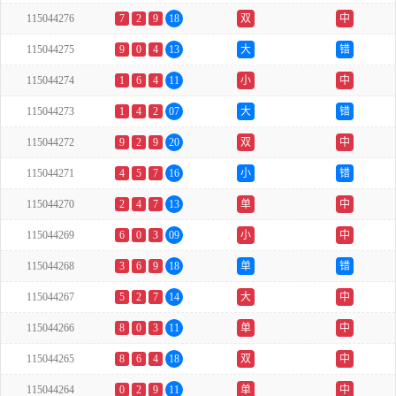
115044276
7
2
9
18
双
中
115044275
9
0
4
13
大
错
115044274
1
6
4
11
小
中
115044273
1
4
2
07
大
错
115044272
9
2
9
20
双
中
115044271
4
5
7
16
小
错
115044270
2
4
7
13
单
中
115044269
6
0
3
09
小
中
115044268
3
6
9
18
单
错
115044267
5
2
7
14
大
中
115044266
8
0
3
11
单
中
115044265
8
6
4
18
双
中
115044264
0
2
9
11
单
中