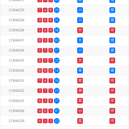
115044251
3
7
3
13
双
错
115044250
7
4
8
19
小
错
115044249
4
9
8
21
小
错
115044248
1
8
9
18
大
中
115044247
0
2
1
03
大
错
115044246
1
7
9
17
小
错
115044245
8
7
7
22
大
中
115044244
8
0
6
14
单
错
115044243
7
4
7
18
双
中
115044242
5
7
3
15
单
中
115044241
6
3
8
17
单
中
115044240
4
0
3
07
小
中
115044239
6
1
5
12
双
中