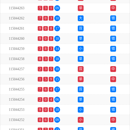
115044263
5
3
1
09
单
中
115044262
7
0
3
10
大
错
115044261
9
0
8
17
双
错
115044260
9
0
9
18
单
错
115044259
3
8
3
14
小
错
115044258
8
3
7
18
单
错
115044257
2
3
5
10
双
中
115044256
1
5
9
15
单
中
115044255
7
6
4
17
双
错
115044254
2
0
4
06
单
错
115044253
9
0
9
18
小
错
115044252
0
6
3
09
小
中