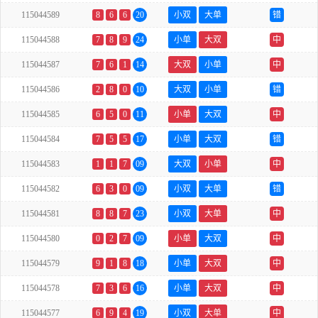
115044589
8
6
6
20
小双
大单
错
115044588
7
8
9
24
小单
大双
中
115044587
7
6
1
14
大双
小单
中
115044586
2
8
0
10
大双
小单
错
115044585
6
5
0
11
小单
大双
中
115044584
7
5
5
17
小单
大双
错
115044583
1
1
7
09
大双
小单
中
115044582
6
3
0
09
小双
大单
错
115044581
8
8
7
23
小双
大单
中
115044580
0
2
7
09
小单
大双
中
115044579
9
1
8
18
小单
大双
中
115044578
7
3
6
16
小单
大双
中
115044577
6
9
4
19
小双
大单
中