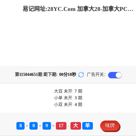
易记网址:28YC.Com 加拿大28-加拿大PC-加拿大pc预测结果走势|加拿大28预测开奖官网咪牌|飞飞28加拿大在线预测_专注研究!
第
115044651
期 距下期:
00
分
18
秒
广告开关：
大双
未开:
7
期
小单
未开:
3
期
小双
未开:
4
期
8
0
9
17
大
单
咪牌
+
+
=
-