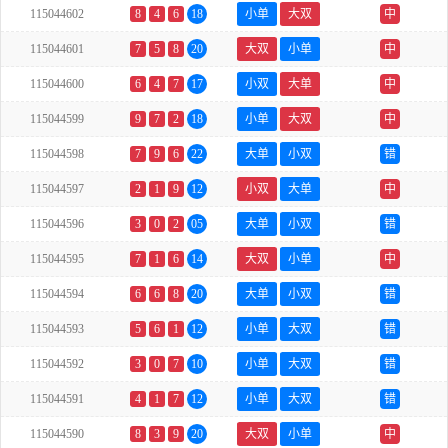
115044602
8
4
6
18
小单
大双
中
115044601
7
5
8
20
大双
小单
中
115044600
6
4
7
17
小双
大单
中
115044599
9
7
2
18
小单
大双
中
115044598
7
9
6
22
大单
小双
错
115044597
2
1
9
12
小双
大单
中
115044596
3
0
2
05
大单
小双
错
115044595
7
1
6
14
大双
小单
中
115044594
6
6
8
20
大单
小双
错
115044593
5
6
1
12
小单
大双
错
115044592
3
0
7
10
小单
大双
错
115044591
4
1
7
12
小单
大双
错
115044590
8
3
9
20
大双
小单
中