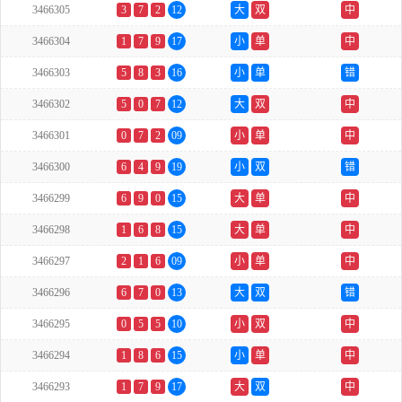
3466305
3
7
2
12
大
双
中
3466304
1
7
9
17
小
单
中
3466303
5
8
3
16
小
单
错
3466302
5
0
7
12
大
双
中
3466301
0
7
2
09
小
单
中
3466300
6
4
9
19
小
双
错
3466299
6
9
0
15
大
单
中
3466298
1
6
8
15
大
单
中
3466297
2
1
6
09
小
单
中
3466296
6
7
0
13
大
双
错
3466295
0
5
5
10
小
双
中
3466294
1
8
6
15
小
单
中
3466293
1
7
9
17
大
双
中