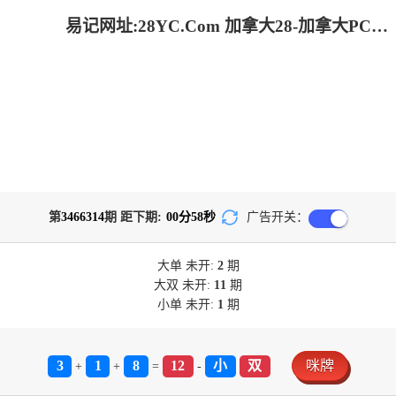
易记网址:28YC.Com 加拿大28-加拿大PC-加拿大pc预测结果走势|加拿大28预测开奖官网咪牌|飞飞28加拿大在线预测_专注研究!
第
3466314
期 距下期:
00
分
58
秒
广告开关：
大单
未开:
2
期
大双
未开:
11
期
小单
未开:
1
期
3
1
8
12
小
双
咪牌
+
+
=
-