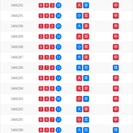
3466292
6
9
3
18
大
单
中
3466291
1
9
6
16
小
双
中
3466290
1
2
2
05
大
单
中
3466289
2
8
6
16
大
双
中
3466288
6
4
5
15
小
单
中
3466287
5
3
5
13
大
单
中
3466286
2
7
4
13
大
双
错
3466285
8
4
2
14
大
单
中
3466284
6
6
9
21
大
单
中
3466283
1
4
3
08
小
单
中
3466282
7
5
1
13
大
单
中
3466281
0
6
7
13
小
双
中
3466280
8
3
2
13
大
双
错