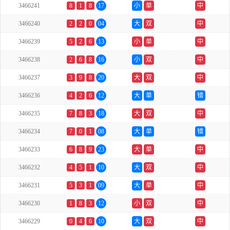
3466241
8
1
8
17
小
单
中
3466240
2
2
0
04
大
双
中
3466239
5
2
6
13
小
单
中
3466238
2
6
8
16
小
双
中
3466237
3
9
8
20
大
双
中
3466236
4
2
6
12
大
单
错
3466235
7
8
3
18
大
双
中
3466234
7
0
1
08
大
单
错
3466233
6
8
9
23
大
单
中
3466232
4
5
1
10
大
双
中
3466231
5
3
1
09
大
单
中
3466230
1
8
3
12
小
双
中
3466229
0
4
6
10
大
双
中