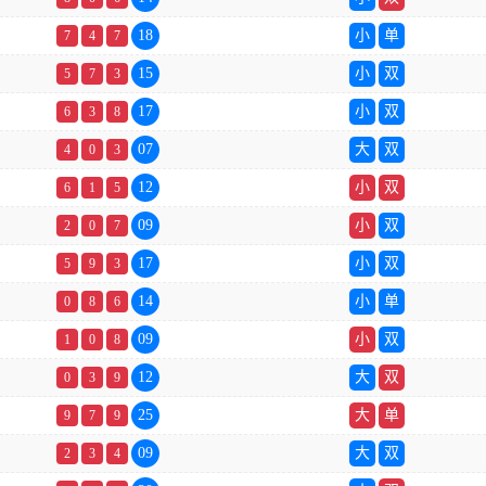
18
小
单
7
4
7
15
小
双
5
7
3
17
小
双
6
3
8
07
大
双
4
0
3
12
小
双
6
1
5
09
小
双
2
0
7
17
小
双
5
9
3
14
小
单
0
8
6
09
小
双
1
0
8
12
大
双
0
3
9
25
大
单
9
7
9
09
大
双
2
3
4