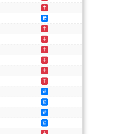
中
错
中
中
中
中
中
中
错
错
错
错
中