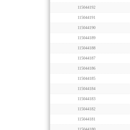
115044192
115044191
115044190
115044189
115044188
115044187
115044186
115044185
115044184
115044183
115044182
115044181
115044180