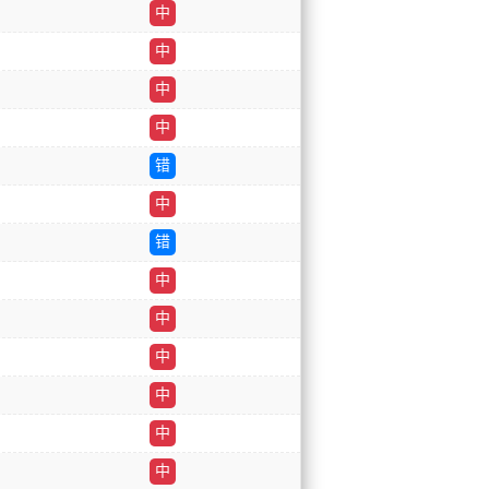
中
中
中
中
错
中
错
中
中
中
中
中
中