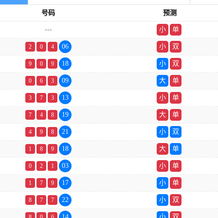
号码
预测
---
小
单
06
小
双
2
0
4
18
小
双
9
0
9
09
大
单
0
6
3
13
小
单
3
7
3
19
大
单
7
4
8
21
小
双
4
9
8
18
大
单
1
8
9
03
小
单
0
2
1
17
小
单
1
7
9
22
小
双
8
7
7
14
小
双
8
0
6