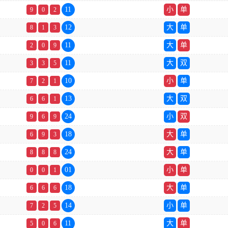
11
小
单
9
0
2
12
大
单
8
1
3
11
大
单
2
0
9
11
大
双
3
3
5
10
小
单
7
2
1
13
大
双
6
6
1
24
小
双
9
6
9
18
大
单
6
9
3
24
大
单
8
8
8
01
小
单
0
0
1
18
大
单
6
6
6
14
小
单
7
2
5
11
大
单
5
0
6