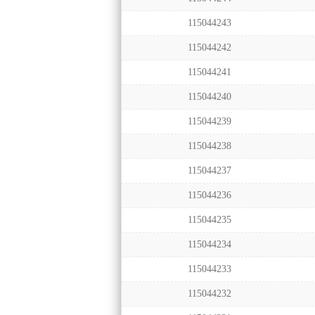
115044243
115044242
115044241
115044240
115044239
115044238
115044237
115044236
115044235
115044234
115044233
115044232