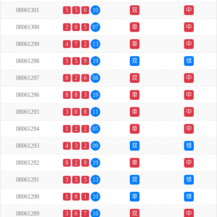
08061301
5
5
0
10
双
中
08061300
2
0
5
07
单
中
08061299
4
7
2
13
单
中
08061298
5
5
9
19
双
错
08061297
0
2
6
08
双
中
08061296
8
8
3
19
单
中
08061295
3
0
8
11
单
中
08061294
1
2
2
05
单
中
08061293
4
3
2
09
双
错
08061292
8
2
9
19
单
中
08061291
3
5
5
13
双
错
08061290
1
8
1
10
单
错
08061289
3
6
7
16
双
中