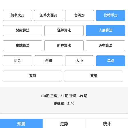
加拿大28
加拿大西28
台湾28
比特币28
焚寂算法
狂尊算法
人屠算法
甪端算法
斩神算法
必中算法
组合
杀组
大小
单双
双项
双组
100期 正确：51 期 错误：49 期
正确率：51%
预测
走势
统计