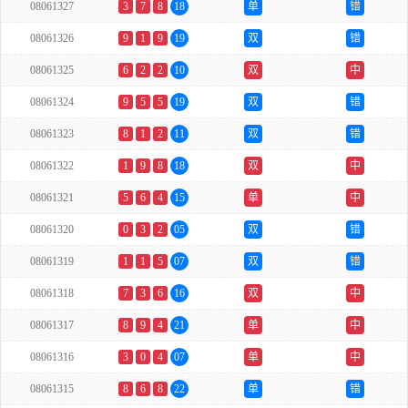
08061327
3
7
8
18
单
错
08061326
9
1
9
19
双
错
08061325
6
2
2
10
双
中
08061324
9
5
5
19
双
错
08061323
8
1
2
11
双
错
08061322
1
9
8
18
双
中
08061321
5
6
4
15
单
中
08061320
0
3
2
05
双
错
08061319
1
1
5
07
双
错
08061318
7
3
6
16
双
中
08061317
8
9
4
21
单
中
08061316
3
0
4
07
单
中
08061315
8
6
8
22
单
错