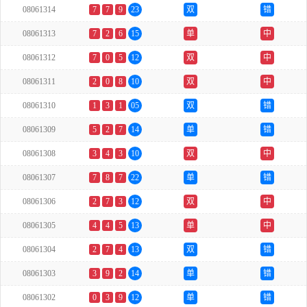
08061314
7
7
9
23
双
错
08061313
7
2
6
15
单
中
08061312
7
0
5
12
双
中
08061311
2
0
8
10
双
中
08061310
1
3
1
05
双
错
08061309
5
2
7
14
单
错
08061308
3
4
3
10
双
中
08061307
7
8
7
22
单
错
08061306
2
7
3
12
双
中
08061305
4
4
5
13
单
中
08061304
2
7
4
13
双
错
08061303
3
9
2
14
单
错
08061302
0
3
9
12
单
错