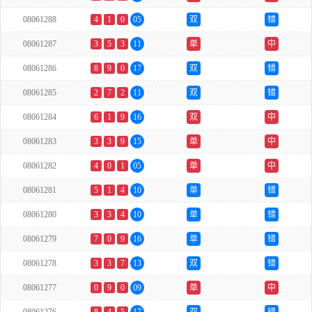
08061288
4
1
0
05
双
错
08061287
3
5
3
11
单
中
08061286
8
9
0
17
双
错
08061285
2
7
2
11
双
错
08061284
6
1
9
16
双
中
08061283
3
3
9
15
单
中
08061282
4
0
1
05
单
中
08061281
5
1
4
10
单
错
08061280
3
3
4
10
单
错
08061279
7
0
9
16
单
错
08061278
3
3
7
13
双
错
08061277
0
9
0
09
单
中